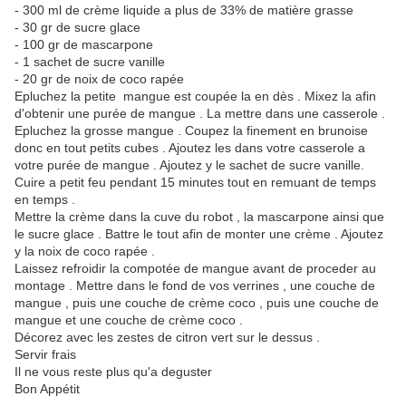
- 300 ml de crème liquide a plus de 33% de matière grasse
- 30 gr de sucre glace
- 100 gr de mascarpone
- 1 sachet de sucre vanille
- 20 gr de noix de coco rapée
Epluchez la petite mangue est coupée la en dès . Mixez la afin
d'obtenir une purée de mangue . La mettre dans une casserole .
Epluchez la grosse mangue . Coupez la finement en brunoise
donc en tout petits cubes . Ajoutez les dans votre casserole a
votre purée de mangue . Ajoutez y le sachet de sucre vanille.
Cuire a petit feu pendant 15 minutes tout en remuant de temps
en temps .
Mettre la crème dans la cuve du robot , la mascarpone ainsi que
le sucre glace . Battre le tout afin de monter une crème . Ajoutez
y la noix de coco rapée .
Laissez refroidir la compotée de mangue avant de proceder au
montage . Mettre dans le fond de vos verrines , une couche de
mangue , puis une couche de crème coco , puis une couche de
mangue et une couche de crème coco .
Décorez avec les zestes de citron vert sur le dessus .
Servir frais
Il ne vous reste plus qu'a deguster
Bon Appétit