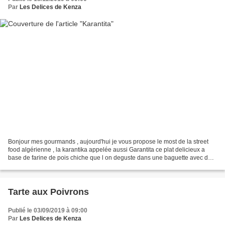
Par
Les Delices de Kenza
Bonjour mes gourmands , aujourd'hui je vous propose le most de la street
food algérienne , la karantika appelée aussi Garantita ce plat delicieux a
base de farine de pois chiche que l on deguste dans une baguette avec de
la harissa on Matériel : - Micro...
Tarte aux Poivrons
Publié le 03/09/2019 à 09:00
Par
Les Delices de Kenza