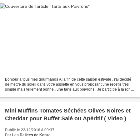
Bonjour a tous mes gourmands A la fin de cette saison estivale , j'ai decidé
de mettre du soleil dans votre assiette en vous proposant une recette tres
simple mais tellement bonne , une tarte aux poivrons . Je participe à la ronde
des blogueuses via la...
Mini Muffins Tomates Séchées Olives Noires et
Cheddar pour Buffet Salé ou Apéritif ( Video )
Publié le 22/12/2018 à 09:37
Par
Les Delices de Kenza