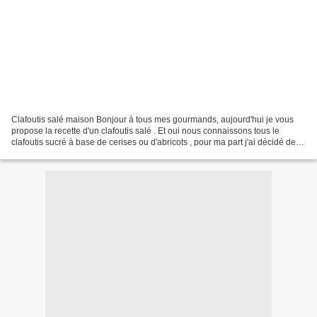
Clafoutis salé maison Bonjour à tous mes gourmands, aujourd'hui je vous
propose la recette d'un clafoutis salé . Et oui nous connaissons tous le
clafoutis sucré à base de cerises ou d'abricots , pour ma part j'ai décidé de
vous proposer la recette d'un...