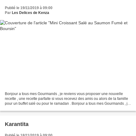
Publié le 19/11/2019 à 09:00
Par
Les Delices de Kenza
Bonjour a tous mes Gourmands , je reviens vous proposer une nouvelle
recette , une recette parfaite si vous recevez des amis ou alors de la famille
pour un buffet salé ou pour le ramadan . Bonjour a tous mes Gourmands , je
reviens vous proposer une nouvelle...
Karantita
Publié le 18/11/2019 à 09:00