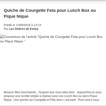
Quiche de Courgette Feta pour Lunch Box ou
Pique Nique
Publié le 13/09/2018 à 13:14
Par
Les Delices de Kenza
Bonjour Mes Gourmands , J'espere que vous allez bien . Aujourd'hui je vous
propose une recette simple a réaliser pour vos Lunch Box ou alors Pique
Nique , Une quiche au Courgette et Féta alors c est parti . Pour cela il vous
faudra : - 1 Pate Brisée -...