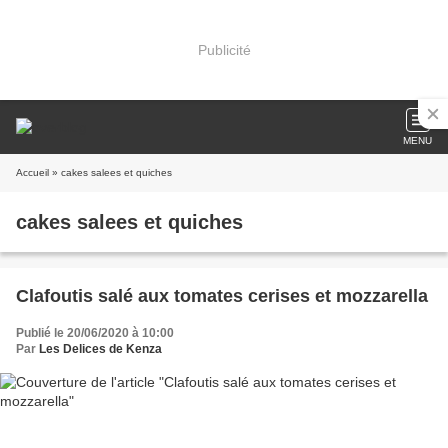
Publicité
MENU
Accueil
» cakes salees et quiches
cakes salees et quiches
Clafoutis salé aux tomates cerises et mozzarella
Publié le 20/06/2020 à 10:00
Par
Les Delices de Kenza