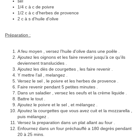
sel
1/4 c à c de poivre
1/2 c à c d'herbes de provence
2 c à s d'huile d'olive
Préparation :
A feu moyen , versez l'huile d'olive dans une poêle .
Ajoutez les oignons et les faire revenir jusqu'à ce qu'ils
deviennent translucides .
Ajoutez les dès de courgettes , les faire revenir .
Y mettre l'ail , melangez .
Versez le sel , le poivre et les herbes de provence .
Faire revenir pendant 5 petites minutes .
Dans un saladier , versez les oeufs et la crème liquide .
Battre le tout .
Ajoutez le poivre et le sel , et mélangez .
Ajoutez la courgettes que vous avez cuit et la mozzarella ,
puis mélangez .
Versez la preparation dans un plat allant au four .
Enfournez dans un four préchauffé a 180 degrès pendant
20 à 25 mins.