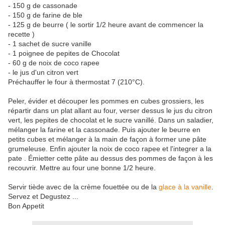
- 150 g de cassonade
- 150 g de farine de ble
- 125 g de beurre ( le sortir 1/2 heure avant de commencer la
recette )
- 1 sachet de sucre vanille
- 1 poignee de pepites de Chocolat
- 60 g de noix de coco rapee
- le jus d'un citron vert
Préchauffer le four à thermostat 7 (210°C).
Peler, évider et découper les pommes en cubes grossiers, les
répartir dans un plat allant au four, verser dessus le jus du citron
vert, les pepites de chocolat et le sucre vanillé. Dans un saladier,
mélanger la farine et la cassonade. Puis ajouter le beurre en
petits cubes et mélanger à la main de façon à former une pâte
grumeleuse. Enfin ajouter la noix de coco rapee et l'integrer a la
pate . Émietter cette pâte au dessus des pommes de façon à les
recouvrir. Mettre au four une bonne 1/2 heure.
Servir tiède avec de la crème fouettée ou de la
glace à la vanille
.
Servez et Degustez ...
Bon Appetit