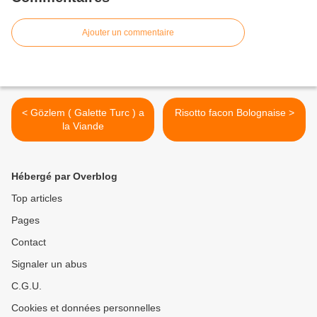
Ajouter un commentaire
< Gözlem ( Galette Turc ) a
Risotto facon Bolognaise >
la Viande
Hébergé par Overblog
Top articles
Pages
Contact
Signaler un abus
C.G.U.
Cookies et données personnelles