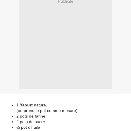
Publicité
1
Yaourt
nature.
(on prend le pot comme mesure)
2 pots de farine
2 pots de sucre
½ pot d'huile