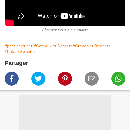
Abonnez vous a ma chaine
#petit-dejeuner
#Gateaux et Dessert
#Crepes et Beignets
#Enfant
#Gouter
Partager