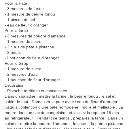
Pour la Pate :
- 3 mesures de farine
- 1 mesure de beurre fondu
- 1 pincee de sel
- eau de fleur d'oranger
Pour la farce
- 3 mesures de poudre d'amande
- 1 mesure de sucre
- 2 c a s de pate a pistache
- 2 oeufs
-1 bouchon de fleur d'oranger
Pour le Sirop
- 1 mesure de sucre
- 2 mesures d'eau
- 1 bouchon de fleur d'oranger
Decoration
- Pistache torrifiees et concassees
Dans un saladier , mettre la farine , le beurre fondu , le sel et
sabler le tout . Ramasser la pate avec l eau de fleur d'oranger
jusqu'a l'oblention d'une pate homogene , molle et malleable . La
mettre dans un sac de congelation et laissez la reposer 15 min
au refrigerateur . Pendant ce temps , preparez la farce . Dans un
saladier mettre la poudre d'amande , le sucre , la pate a pistache