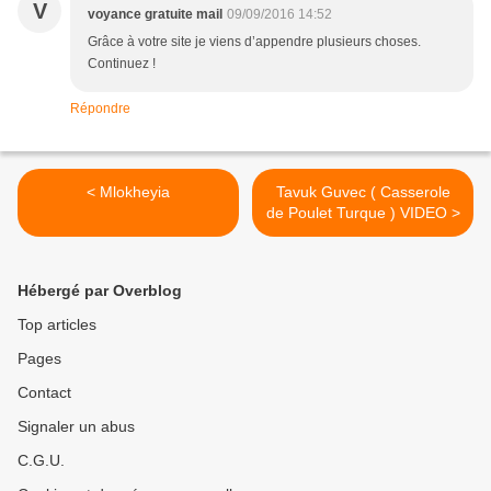
V
voyance gratuite mail
09/09/2016 14:52
Grâce à votre site je viens d’appendre plusieurs choses.
Continuez !
Répondre
< Mlokheyia
Tavuk Guvec ( Casserole
de Poulet Turque ) VIDEO >
Hébergé par Overblog
Top articles
Pages
Contact
Signaler un abus
C.G.U.