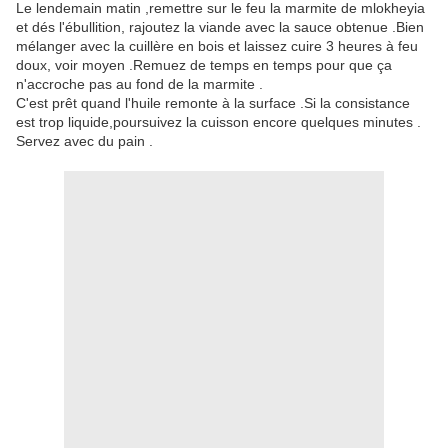
Le lendemain matin ,remettre sur le feu la marmite de mlokheyia
et dés l'ébullition, rajoutez la viande avec la sauce obtenue .Bien
mélanger avec la cuillère en bois et laissez cuire 3 heures à feu
doux, voir moyen .Remuez de temps en temps pour que ça
n'accroche pas au fond de la marmite .
C'est prêt quand l'huile remonte à la surface .Si la consistance
est trop liquide,poursuivez la cuisson encore quelques minutes .
Servez avec du pain .