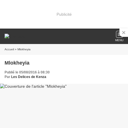
Publicité
MENU
Accueil
» Mlokheyia
Mlokheyia
Publié le 05/08/2016 à 08:30
Par
Les Delices de Kenza