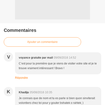
Commentaires
Ajouter un commentaire
V
voyance gratuite par mail
09/09/2016 14:52
C’est pour la première que je viens de visiter votre site et je le
trouve vraiment intéressant ! Bravo !
Répondre
K
Khadija
05/08/2016 10:35
Je connais que de nom et tu es parle si bien quon sinviterait
volontiers chez toi pour y gouter bshatek o rahtek; )