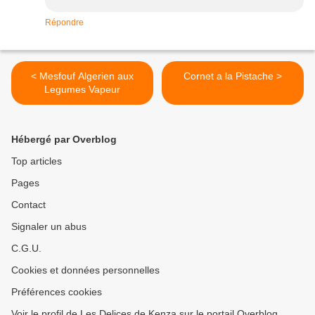
Répondre
< Mesfouf Algerien aux
Cornet a la Pistache >
Legumes Vapeur
Hébergé par Overblog
Top articles
Pages
Contact
Signaler un abus
C.G.U.
Cookies et données personnelles
Préférences cookies
Voir le profil de Les Delices de Kenza sur le portail Overblog