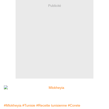
Publicité
#Mlokheyia
#Tunisie
#Recette tunisienne
#Corete