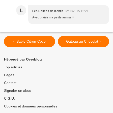
L
Les Delices de Kenza
12/06/2015 15:21
Avec plaisir ma petite amina ♡
< Sable Citron-Coco
Gateau au Chocolat >
Hébergé par Overblog
Top articles
Pages
Contact
Signaler un abus
C.G.U.
Cookies et données personnelles