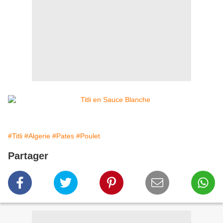
#Titli
#Algerie
#Pates
#Poulet
Partager