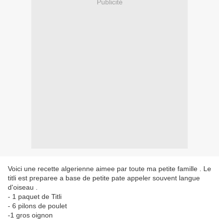
Publicité
Voici une recette algerienne aimee par toute ma petite famille . Le
titli est preparee a base de petite pate appeler souvent langue
d'oiseau .
- 1 paquet de Titli
- 6 pilons de poulet
-1 gros oignon