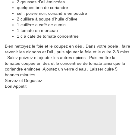
2 gousses d’ail émincées.
quelques brin de coriandre.
sel , poivre noir, coriandre en poudre
2 cuillère à soupe d’huile d’olive.
1 cuillère a café de cumin.
1 tomate en morceau
1 c a café de tomate concentree
Bien nettoyez le foie et le coupez en dès . Dans votre poele , faire
revenir les oignons et l'ail , puis ajouter le foie et le cuire 2-3 mins
. Salez poivrez et ajouter les autres epices . Puis mettre la
tomates coupee en des et le concentree de tomate ainsi que la
coriandre emincee .Ajoutez un verre d'eau . Laisser cuire 5
bonnes minutes
Servez et Degustez ....
Bon Appetit