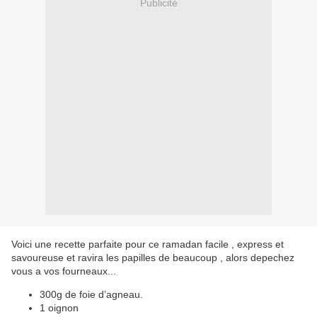
Publicité
Voici une recette parfaite pour ce ramadan facile , express et
savoureuse et ravira les papilles de beaucoup , alors depechez
vous a vos fourneaux...​
300g de foie d’agneau.
1 oignon