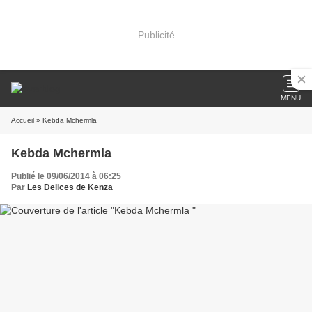
Publicité
MENU
Accueil
» Kebda Mchermla
Kebda Mchermla
Publié le 09/06/2014 à 06:25
Par
Les Delices de Kenza