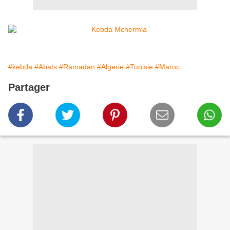
#kebda
#Abats
#Ramadan
#Algerie
#Tunisie
#Maroc
Partager