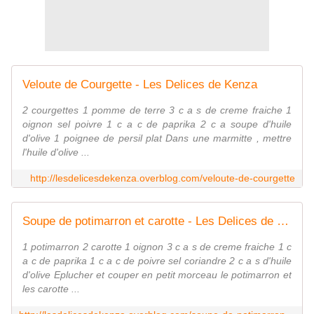
Veloute de Courgette - Les Delices de Kenza
2 courgettes 1 pomme de terre 3 c a s de creme fraiche 1
oignon sel poivre 1 c a c de paprika 2 c a soupe d'huile
d'olive 1 poignee de persil plat Dans une marmitte , mettre
l'huile d'olive ...
http://lesdelicesdekenza.overblog.com/veloute-de-courgette
Soupe de potimarron et carotte - Les Delices de Kenza
1 potimarron 2 carotte 1 oignon 3 c a s de creme fraiche 1 c
a c de paprika 1 c a c de poivre sel coriandre 2 c a s d'huile
d'olive Eplucher et couper en petit morceau le potimarron et
les carotte ...