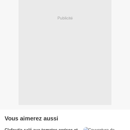
Publicité
Vous aimerez aussi
Clafoutis salé aux tomates cerises et