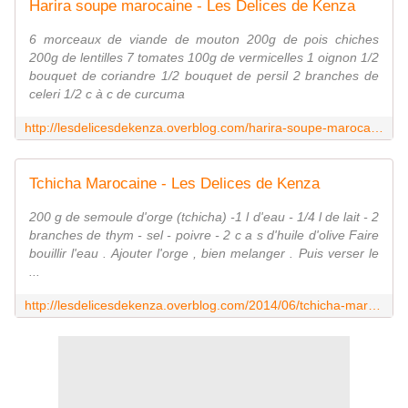
Harira soupe marocaine - Les Delices de Kenza
6 morceaux de viande de mouton 200g de pois chiches
200g de lentilles 7 tomates 100g de vermicelles 1 oignon 1/2
bouquet de coriandre 1/2 bouquet de persil 2 branches de
celeri 1/2 c à c de curcuma
http://lesdelicesdekenza.overblog.com/harira-soupe-marocaine
Tchicha Marocaine - Les Delices de Kenza
200 g de semoule d'orge (tchicha) -1 l d'eau - 1/4 l de lait - 2
branches de thym - sel - poivre - 2 c a s d'huile d'olive Faire
bouillir l'eau . Ajouter l'orge , bien melanger . Puis verser le
...
http://lesdelicesdekenza.overblog.com/2014/06/tchicha-marocaine.html