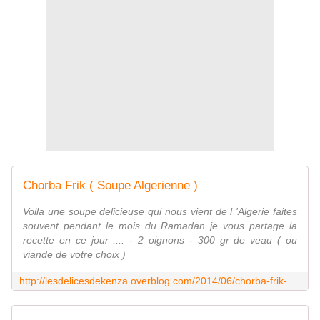
Chorba Frik ( Soupe Algerienne )
Voila une soupe delicieuse qui nous vient de l 'Algerie faites
souvent pendant le mois du Ramadan je vous partage la
recette en ce jour .... - 2 oignons - 300 gr de veau ( ou
viande de votre choix )
http://lesdelicesdekenza.overblog.com/2014/06/chorba-frik-soupe-algerienne.html