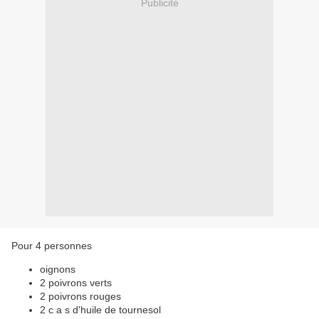
Publicité
Pour 4 personnes
oignons
2 poivrons verts
2 poivrons rouges
2 c a s d'huile de tournesol