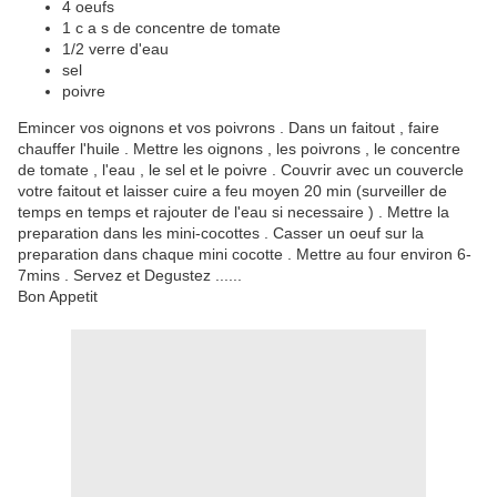
4 oeufs
1 c a s de concentre de tomate
1/2 verre d'eau
sel
poivre
Emincer vos oignons et vos poivrons . Dans un faitout , faire
chauffer l'huile . Mettre les oignons , les poivrons , le concentre
de tomate , l'eau , le sel et le poivre . Couvrir avec un couvercle
votre faitout et laisser cuire a feu moyen 20 min (surveiller de
temps en temps et rajouter de l'eau si necessaire ) . Mettre la
preparation dans les mini-cocottes . Casser un oeuf sur la
preparation dans chaque mini cocotte . Mettre au four environ 6-
7mins . Servez et Degustez ......
Bon Appetit