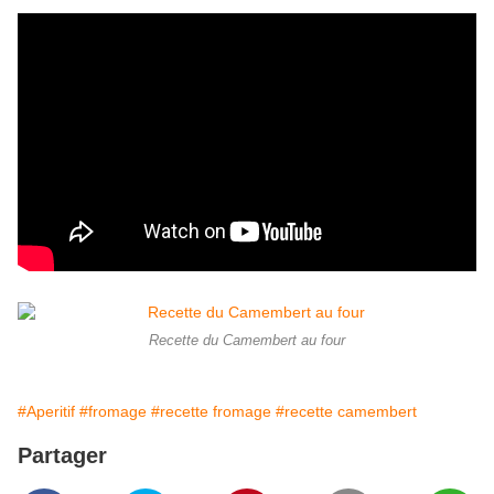
Recette du Camembert au four
#Aperitif
#fromage
#recette fromage
#recette camembert
Partager