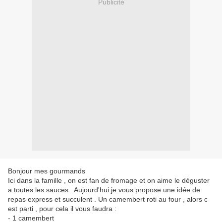
Publicité
Bonjour mes gourmands
Ici dans la famille , on est fan de fromage et on aime le déguster
a toutes les sauces . Aujourd'hui je vous propose une idée de
repas express et succulent . Un camembert roti au four , alors c
est parti , pour cela il vous faudra :
- 1 camembert