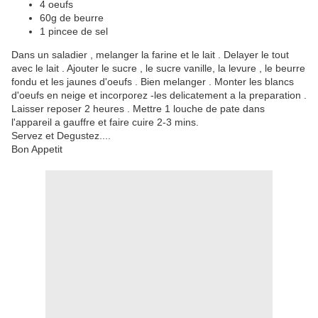
4 oeufs
60g de beurre
1 pincee de sel
Dans un saladier , melanger la farine et le lait . Delayer le tout
avec le lait . Ajouter le sucre , le sucre vanille, la levure , le beurre
fondu et les jaunes d'oeufs . Bien melanger . Monter les blancs
d'oeufs en neige et incorporez -les delicatement a la preparation .
Laisser reposer 2 heures . Mettre 1 louche de pate dans
l'appareil a gauffre et faire cuire 2-3 mins.
Servez et Degustez....
Bon Appetit