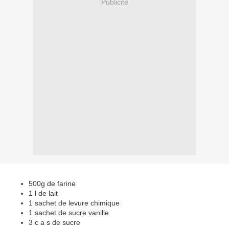
Publicité
500g de farine
1 l de lait
1 sachet de levure chimique
1 sachet de sucre vanille
3 c a s de sucre