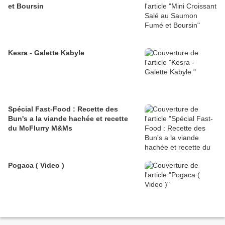
et Boursin
Kesra - Galette Kabyle
Spécial Fast-Food : Recette des
Bun's a la viande hachée et recette
du McFlurry M&Ms
Pogaca ( Video )