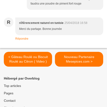
faudra une poudre de piment fort rouge
R
référencement naturel en tunisie
25/04/2018 16:58
Merci du partage. Bonne journée
Répondre
< Gâteau Roulé ou Biscuit
Nouveau Partenaire
Roulé au Citron ( Video )
Mesepices.com >
Hébergé par Overblog
Top articles
Pages
Contact