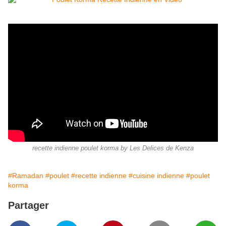
recette indienne poulet korma by Les Delices de Kenza
#Ramadan
#poulet
#recette indienne
#cuisine indienne
#poulet
korma
Partager