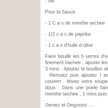
- sel
Pour la Sauce
- 1 C a s de menthe sechee
- 1/2 c a c de paprika
- 1 c a s d'huile d olive
Faire bouillir les 5 verres d'
finement hachee , ajouter les 
3 mins . Ajoutez le bouillon d
. Remuez puis ajoutez l ea
couvert . Mixez votre soupe
doux . Dans une poele faire
menthe sechee , 1 mins puis 
Servez et Degustez ...