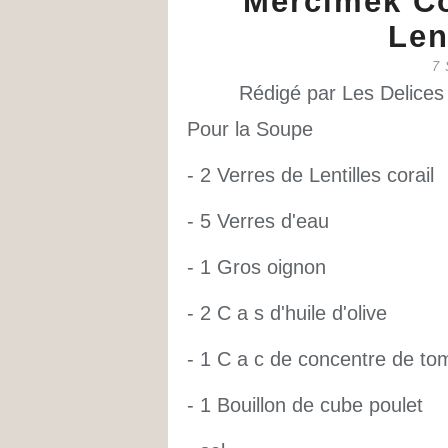
Mercimek Co
Len
7
Rédigé par Les Delices
Pour la Soupe
- 2 Verres de Lentilles corail
- 5 Verres d'eau
- 1 Gros oignon
- 2 C a s d'huile d'olive
- 1 C a c de concentre de to
- 1 Bouillon de cube poulet