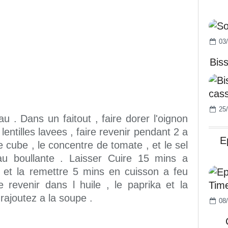
03/
Bis
25/
eau . Dans un faitout , faire dorer l'oignon
lentilles lavees , faire revenir pendant 2 a
E
e cube , le concentre de tomate , et le sel
u boullante . Laisser Cuire 15 mins a
 et la remettre 5 mins en cuisson a feu
 revenir dans l huile , le paprika et la
rajoutez a la soupe .
08/