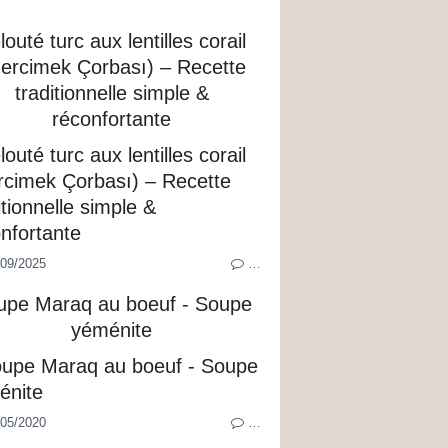
louté turc aux lentilles corail
ercimek Çorbası) – Recette
traditionnelle simple &
réconfortante
09/2025
…
upe Maraq au boeuf - Soupe
yéménite
05/2020
…