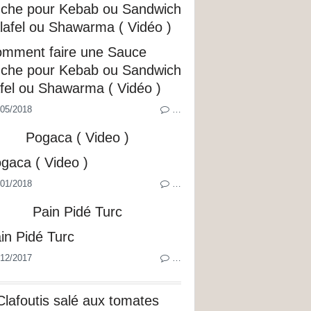
nche pour Kebab ou Sandwich
lafel ou Shawarma ( Vidéo )
05/2018
…
Pogaca ( Video )
01/2018
…
Pain Pidé Turc
12/2017
…
Clafoutis salé aux tomates