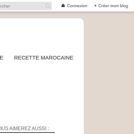
Connexion
+
Créer mon blog
E
RECETTE MAROCAINE
OUS AIMEREZ AUSSI :