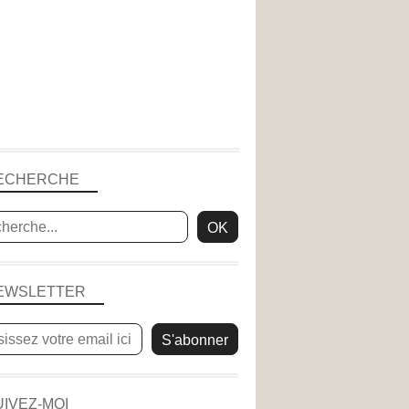
ECHERCHE
EWSLETTER
UIVEZ-MOI