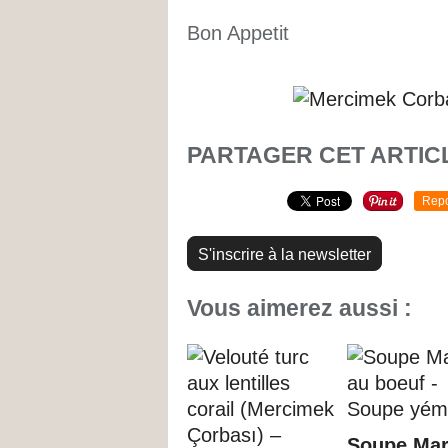
Bon Appetit
PARTAGER CET ARTIC
Repo
S'inscrire à la newsletter
Vous aimerez aussi :
Soupe Mar