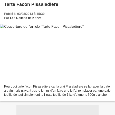
Tarte Facon Pissaladiere
Publié le 03/08/2013 à 15:30
Par
Les Delices de Kenza
Pourquoi tarte facon Pissaladiere car la vrai Pissaladiere se fait avec la pate
a pain mais n'ayant pas le temps d'en faire une je l'ai remplacer par une pate
feuilletée tout simplement ... 1 pate feuilletée 1 kg d'oignons 300g d'anchois
a l'huile 15...