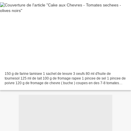
150 g de farine tamisee 1 sachet de levure 3 oeufs 80 ml d'huile de
tournesol 125 ml de lait 100 g de fromage rapee 1 pincee de sel 1 pincee de
poivre 120 g de fromage de chevre ( buche ) coupes en des 7-8 tomates
sechees coupees finement et une vingtaines...