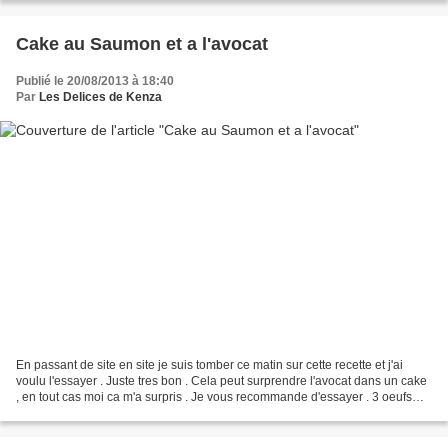
Cake au Saumon et a l'avocat
Publié le 20/08/2013 à 18:40
Par
Les Delices de Kenza
En passant de site en site je suis tomber ce matin sur cette recette et j'ai
voulu l'essayer . Juste tres bon . Cela peut surprendre l'avocat dans un cake
, en tout cas moi ca m'a surpris . Je vous recommande d'essayer . 3 oeufs
150g de farine 1 sachet...