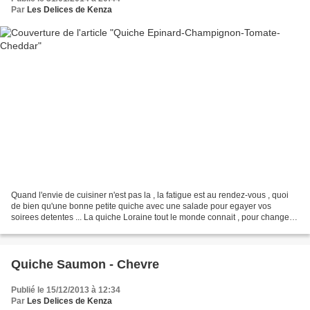
Par
Les Delices de Kenza
Quand l'envie de cuisiner n'est pas la , la fatigue est au rendez-vous , quoi
de bien qu'une bonne petite quiche avec une salade pour egayer vos
soirees detentes ... La quiche Loraine tout le monde connait , pour changer
voici une petite quiche epinard...
Quiche Saumon - Chevre
Publié le 15/12/2013 à 12:34
Par
Les Delices de Kenza