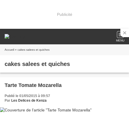
Publicité
MENU
Accueil
» cakes salees et quiches
cakes salees et quiches
Tarte Tomate Mozarella
Publié le 01/05/2015 à 09:57
Par
Les Delices de Kenza