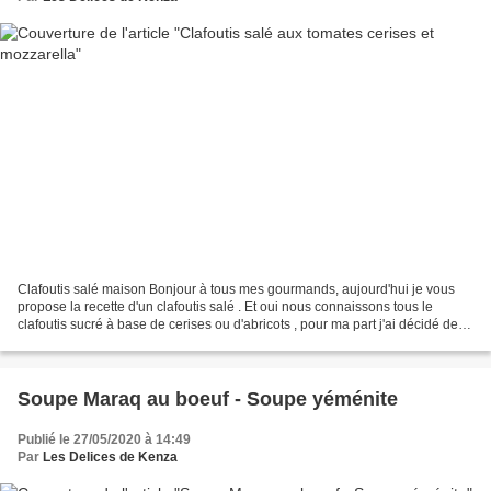
Clafoutis salé maison Bonjour à tous mes gourmands, aujourd'hui je vous
propose la recette d'un clafoutis salé . Et oui nous connaissons tous le
clafoutis sucré à base de cerises ou d'abricots , pour ma part j'ai décidé de
vous proposer la recette d'un...
Soupe Maraq au boeuf - Soupe yéménite
Publié le 27/05/2020 à 14:49
Par
Les Delices de Kenza