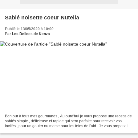
Sablé noisette coeur Nutella
Publié le 13/05/2020 à 10:00
Par
Les Delices de Kenza
Bonjour à tous mes gourmands , Aujourd'hui je vous propose une recette de
sablés simple , délicieuse et rapide qui sera parfaite pour recevoir vos
invités , pour un gouter ou meme pour les fetes de l'aid . Je vous propose la
recette des sablés noisette...