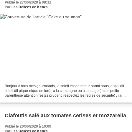
Publié le 27/06/2020 à 08:32
Par
Les Delices de Kenza
Bonjour à tous mes gourmands, le soleil est de retour parmi nous, et qui dit
soleil dit pique-nique en forêt, à la campagne ou a la plage ( mais petite
parenthèse attention restez prudent, respectez les règles de sécurité) . j'ai
donc décidé de vous proposer...
Clafoutis salé aux tomates cerises et mozzarella
Publié le 20/06/2020 à 10:00
Par
Les Delices de Kenza