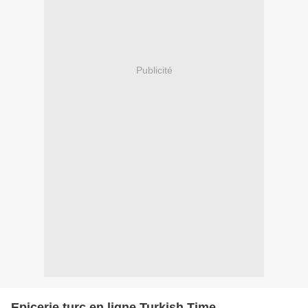
Publicité
Epicerie turc en ligne Turkish Time