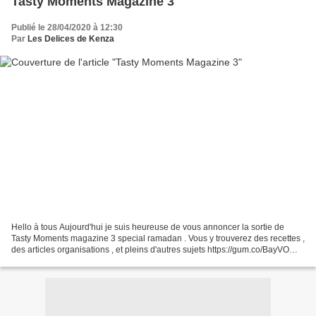
Tasty Moments Magazine 3
Publié le 28/04/2020 à 12:30
Par
Les Delices de Kenza
Hello à tous Aujourd'hui je suis heureuse de vous annoncer la sortie de
Tasty Moments magazine 3 special ramadan . Vous y trouverez des recettes ,
des articles organisations , et pleins d'autres sujets https://gum.co/BayVO
Vous pouvez le télécharger gratuitement...