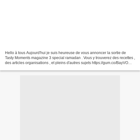
Hello à tous Aujourd'hui je suis heureuse de vous annoncer la sortie de
Tasty Moments magazine 3 special ramadan . Vous y trouverez des recettes ,
des articles organisations , et pleins d'autres sujets https://gum.co/BayVO
Vous pouvez le télécharger gratuitement...