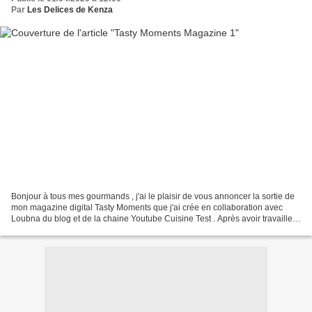
Par
Les Delices de Kenza
Bonjour à tous mes gourmands , j'ai le plaisir de vous annoncer la sortie de
mon magazine digital Tasty Moments que j'ai crée en collaboration avec
Loubna du blog et de la chaine Youtube Cuisine Test . Après avoir travailler
ensemble sur un défi entre...