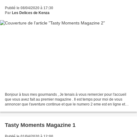
Publié le 08/04/2020 à 17:30
Par
Les Delices de Kenza
Bonjour à tous mes gourmands , Je tenais à vous remercier pour l'accueil
que vous avez fait au premier magazine . Il est temps pour moi de vous
annoncer que l'aventure continue et que le numero 2 eme est en ligne et
toujours téléchargeable gratuitement...
Tasty Moments Magazine 1
Publié le 01/04/2020 à 12:00