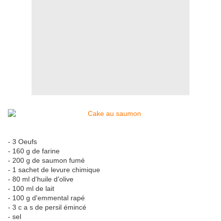
- 3 Oeufs
- 160 g de farine
- 200 g de saumon fumé
- 1 sachet de levure chimique
- 80 ml d'huile d'olive
- 100 ml de lait
- 100 g d'emmental rapé
- 3 c a s de persil émincé
- sel