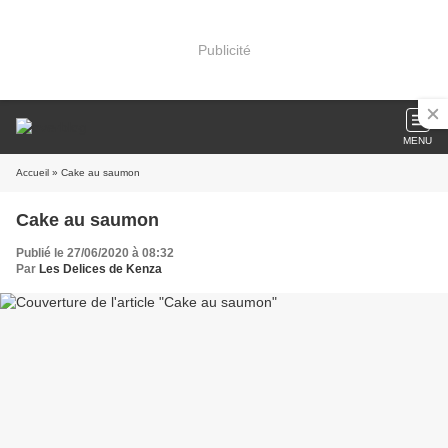
Publicité
MENU
Accueil
» Cake au saumon
Cake au saumon
Publié le 27/06/2020 à 08:32
Par
Les Delices de Kenza