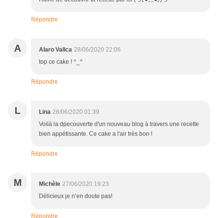
Répondre
A
Alaro Vallca
28/06/2020 22:06
top ce cake ! ^_^
Répondre
L
Lina
28/06/2020 01:39
Voilà la dpecouverte d'un nouveau blog à travers une recette
bien appétissante. Ce cake a l'air très bon !
Répondre
M
Michèle
27/06/2020 19:23
Délicieux je n’en doute pas!
Répondre