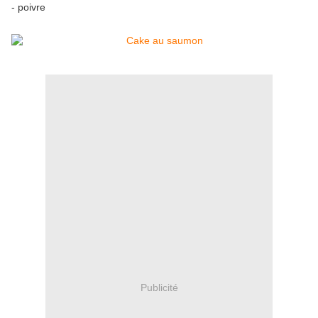
- poivre
Publicité