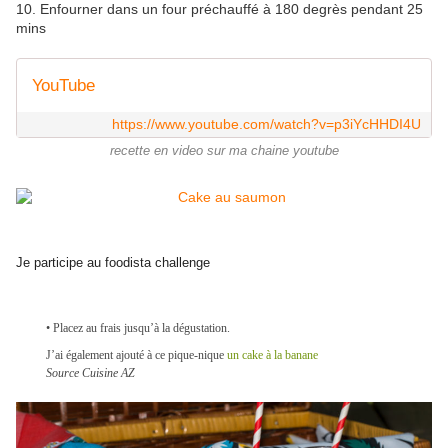
10. Enfourner dans un four préchauffé à 180 degrès pendant 25
mins
YouTube
https://www.youtube.com/watch?v=p3iYcHHDI4U
recette en video sur ma chaine youtube
Je participe au foodista challenge
• Placez au frais jusqu’à la dégustation.
.
J’ai également ajouté à ce pique-nique
un cake à la banane
Source Cuisine AZ