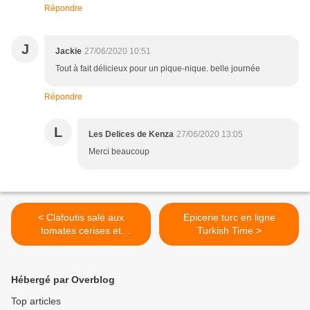
Répondre
J
Jackie
27/06/2020 10:51
Tout à fait délicieux pour un pique-nique. belle journée
Répondre
L
Les Delices de Kenza
27/06/2020 13:05
Merci beaucoup
< Clafoutis salé aux
Epicerie turc en ligne
tomates cerises et
Turkish Time >
mozzarella
Hébergé par Overblog
Top articles