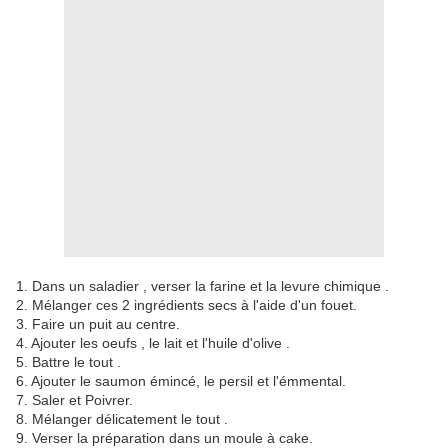
1. Dans un saladier , verser la farine et la levure chimique .
2. Mélanger ces 2 ingrédients secs à l'aide d'un fouet.
3. Faire un puit au centre.
4. Ajouter les oeufs , le lait et l'huile d'olive .
5. Battre le tout .
6. Ajouter le saumon émincé, le persil et l'émmental.
7. Saler et Poivrer.
8. Mélanger délicatement le tout .
9. Verser la préparation dans un moule à cake.