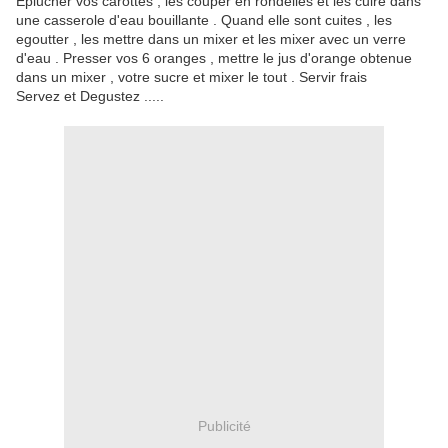
Eplucher vos carottes , les couper en rondelles et les cuire dans
une casserole d'eau bouillante . Quand elle sont cuites , les
egoutter , les mettre dans un mixer et les mixer avec un verre
d'eau . Presser vos 6 oranges , mettre le jus d'orange obtenue
dans un mixer , votre sucre et mixer le tout . Servir frais
Servez et Degustez .....
Publicité