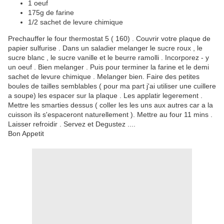
1 oeuf
175g de farine
1/2 sachet de levure chimique
Prechauffer le four thermostat 5 ( 160) . Couvrir votre plaque de
papier sulfurise . Dans un saladier melanger le sucre roux , le
sucre blanc , le sucre vanille et le beurre ramolli . Incorporez - y
un oeuf . Bien melanger . Puis pour terminer la farine et le demi
sachet de levure chimique . Melanger bien. Faire des petites
boules de tailles semblables ( pour ma part j'ai utiliser une cuillere
a soupe) les espacer sur la plaque . Les applatir legerement .
Mettre les smarties dessus ( coller les les uns aux autres car a la
cuisson ils s'espaceront naturellement ). Mettre au four 11 mins .
Laisser refroidir . Servez et Degustez ....
Bon Appetit