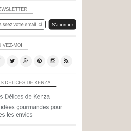
EWSLETTER
UIVEZ-MOI
ES DÉLICES DE KENZA
 idées gourmandes pour
es les envies