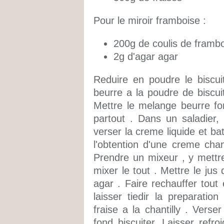
Pour le miroir framboise :
200g de coulis de framb
2g d'agar agar
Reduire en poudre le biscui
beurre a la poudre de biscuit
Mettre le melange beurre fon
partout . Dans un saladier,
verser la creme liquide et bat
l'obtention d'une creme chant
Prendre un mixeur , y mettre
mixer le tout . Mettre le jus
agar . Faire rechauffer tou
laisser tiedir la preparation
fraise a la chantilly . Verse
fond biscuiter. Laisser refro