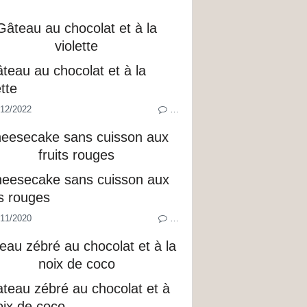
Gâteau au chocolat et à la
violette
12/2022
…
eesecake sans cuisson aux
fruits rouges
11/2020
…
eau zébré au chocolat et à la
noix de coco