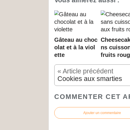
Gâteau au choc
Cheesecak
olat et à la viol
ns cuisso
ette
fruits rou
« Article précédent
Cookies aux smarties
COMMENTER CET A
Ajouter un commentaire