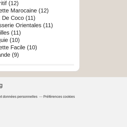
itif (12)
ette Marocaine (12)
x De Coco (11)
sserie Orientales (11)
illes (11)
uie (10)
tte Facile (10)
nde (9)
g
et données personnelles
Préférences cookies