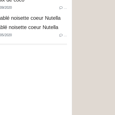
09/2020
…
ablé noisette coeur Nutella
05/2020
…