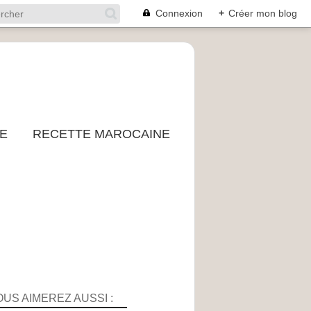
Connexion
+
Créer mon blog
E
RECETTE MAROCAINE
OUS AIMEREZ AUSSI :