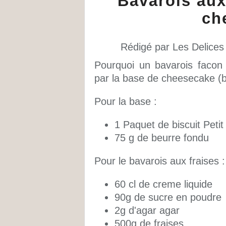
Bavarois aux
ch
Rédigé par Les Delices
Pourquoi un bavarois facon
par la base de cheesecake (bi
Pour la base :
1 Paquet de biscuit Petit
75 g de beurre fondu
Pour le bavarois aux fraises :
60 cl de creme liquide
90g de sucre en poudre
2g d'agar agar
500g de fraises