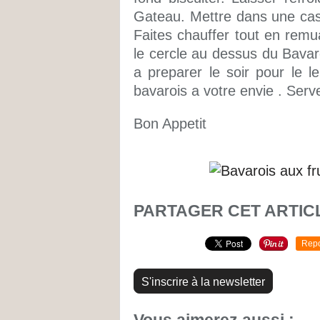
Gateau. Mettre dans une casse
Faites chauffer tout en remua
le cercle au dessus du Bavaro
a preparer le soir pour le l
bavarois a votre envie . Serv
Bon Appetit
PARTAGER CET ARTIC
Repo
S'inscrire à la newsletter
Vous aimerez aussi :