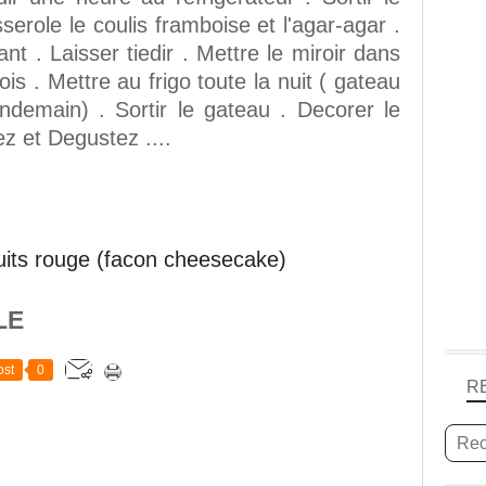
role le coulis framboise et l'agar-agar .
nt . Laisser tiedir . Mettre le miroir dans
is . Mettre au frigo toute la nuit ( gateau
endemain) . Sortir le gateau . Decorer le
ez et Degustez ....
LE
st
0
R