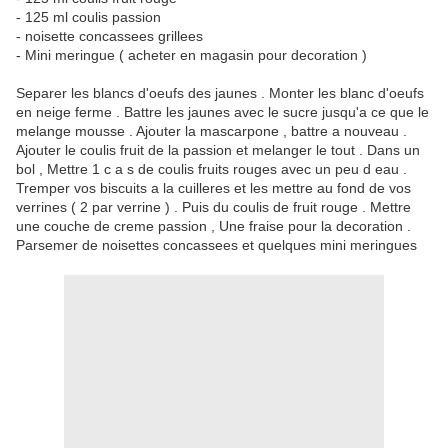
- 125 ml coulis passion
- noisette concassees grillees
- Mini meringue ( acheter en magasin pour decoration )
Separer les blancs d'oeufs des jaunes . Monter les blanc d'oeufs
en neige ferme . Battre les jaunes avec le sucre jusqu'a ce que le
melange mousse . Ajouter la mascarpone , battre a nouveau .
Ajouter le coulis fruit de la passion et melanger le tout . Dans un
bol , Mettre 1 c a s de coulis fruits rouges avec un peu d eau .
Tremper vos biscuits a la cuilleres et les mettre au fond de vos
verrines ( 2 par verrine ) . Puis du coulis de fruit rouge . Mettre
une couche de creme passion , Une fraise pour la decoration .
Parsemer de noisettes concassees et quelques mini meringues