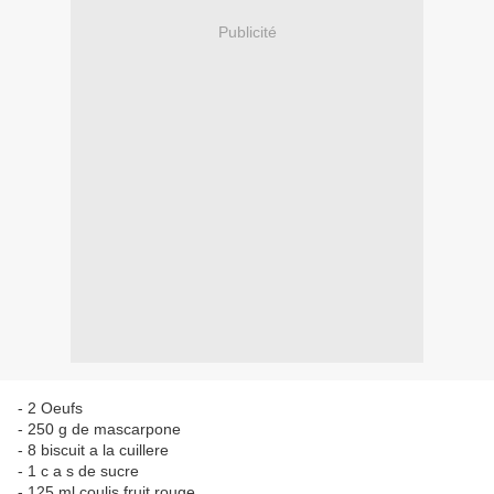
Publicité
- 2 Oeufs
- 250 g de mascarpone
- 8 biscuit a la cuillere
- 1 c a s de sucre
- 125 ml coulis fruit rouge