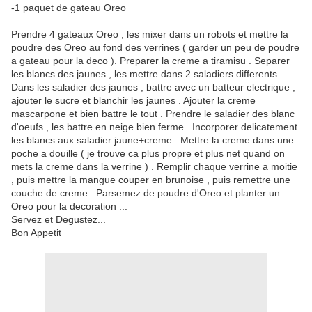
-1 paquet de gateau Oreo
Prendre 4 gateaux Oreo , les mixer dans un robots et mettre la
poudre des Oreo au fond des verrines ( garder un peu de poudre
a gateau pour la deco ). Preparer la creme a tiramisu . Separer
les blancs des jaunes , les mettre dans 2 saladiers differents .
Dans les saladier des jaunes , battre avec un batteur electrique ,
ajouter le sucre et blanchir les jaunes . Ajouter la creme
mascarpone et bien battre le tout . Prendre le saladier des blanc
d'oeufs , les battre en neige bien ferme . Incorporer delicatement
les blancs aux saladier jaune+creme . Mettre la creme dans une
poche a douille ( je trouve ca plus propre et plus net quand on
mets la creme dans la verrine ) . Remplir chaque verrine a moitie
, puis mettre la mangue couper en brunoise , puis remettre une
couche de creme . Parsemez de poudre d'Oreo et planter un
Oreo pour la decoration ...
Servez et Degustez...
Bon Appetit