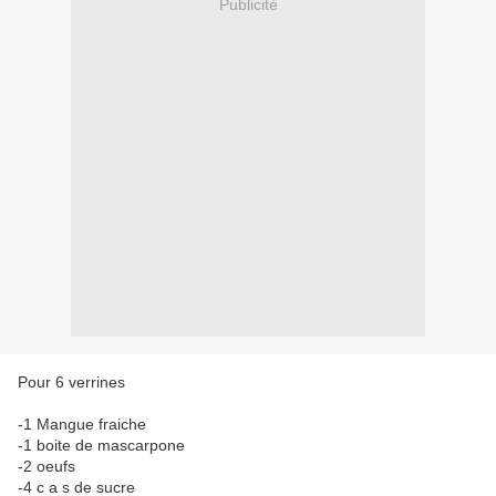
Publicité
Pour 6 verrines
-1 Mangue fraiche
-1 boite de mascarpone
-2 oeufs
-4 c a s de sucre