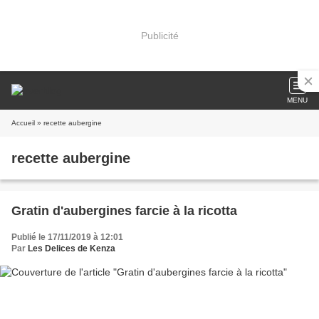
Publicité
MENU
Accueil
» recette aubergine
recette aubergine
Gratin d'aubergines farcie à la ricotta
Publié le 17/11/2019 à 12:01
Par
Les Delices de Kenza