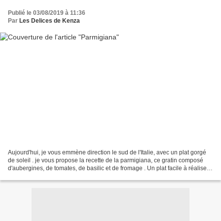
Publié le 03/08/2019 à 11:36
Par
Les Delices de Kenza
Aujourd'hui, je vous emmène direction le sud de l'Italie, avec un plat gorgé
de soleil . je vous propose la recette de la parmigiana, ce gratin composé
d'aubergines, de tomates, de basilic et de fromage . Un plat facile à réaliser
et savoureux . Je participe...