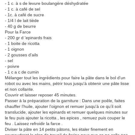
- 1 c. à s de levure boulangère déshydratée
- 1 c. à café de sel
- 1c. à café de sucre
- 1/4 l de lait tiède
- 40 g de beurre
Pour la Farce
- 200 gr d 'epinards frais
- 1 boite de ricotta
- 1 oignon
- 2 gousses d'ails
- sel
- poivre
- 1 c a c de cumin
Mélanger tout les ingrédients pour faire la pâte dans le bol d'un
robot ou avec les mains, pétrir tous jusqu'à obtenir une pâte lisse
et non collante.
Couvrir et laisser reposer 45 minutes.
Passer à la préparation de la garniture : Dans une poêle, faites
chauffer l’huile, ajouter l’oignon et remuer jusqu'à ce qu’il soit
translucide, ajouter les epinards et remuer quelques minutes sur
le feu puis ajouter la ricotta , les epices , remuez puis couper le
feu . Laissez refroidir la farce .
Diviser la pâte en 14 petits pâtons, les étaler finement en