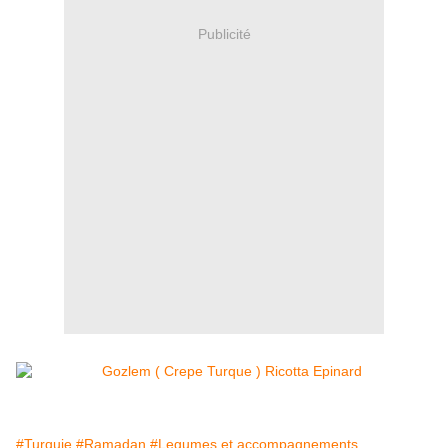
Publicité
#Turquie
#Ramadan
#Legumes et accompagnements