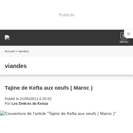
Publicité
MENU
Accueil
» viandes
viandes
Tajine de Kefta aux oeufs ( Maroc )
Publié le 21/05/2013 à 20:52
Par
Les Delices de Kenza