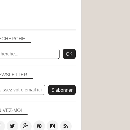
ECHERCHE
EWSLETTER
UIVEZ-MOI