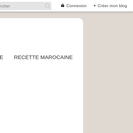
Connexion
+
Créer mon blog
E
RECETTE MAROCAINE