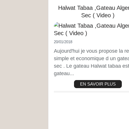
Halwat Tabaa ,Gateau Alge
Sec ( Video )
20/01/2018
Aujourd'hui je vous propose la re
simple et economique d un gate
sec . Le gateau Halwat tabaa es
gateau...
EN SAVOIR PLUS