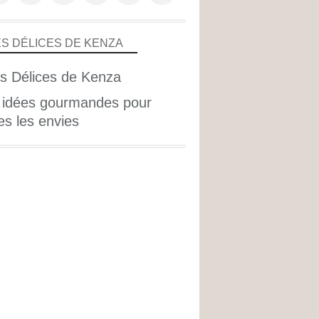
ES DÉLICES DE KENZA
 idées gourmandes pour
es les envies