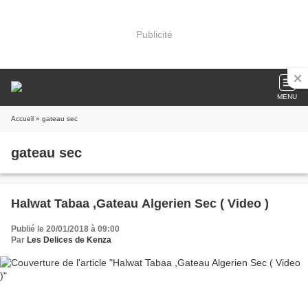
Publicité
MENU
Accueil
» gateau sec
gateau sec
Halwat Tabaa ,Gateau Algerien Sec ( Video )
Publié le 20/01/2018 à 09:00
Par
Les Delices de Kenza