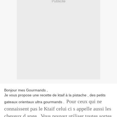
Publicité
Bonjour mes Gourmands ,
Je vous propose une recette de ktaif à la pistache , des petits
Pour ceux qui ne
gateaux orientaux ultra gourmands .
connaissent pas le Ktaif celui ci s appelle aussi les
cheveux d ange . Vous pouvez utiliser toutes sortes