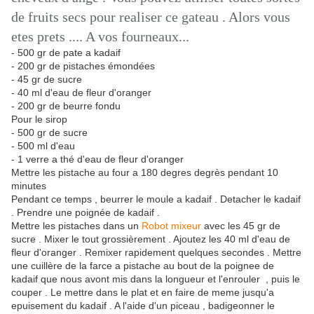
de fruits secs pour realiser ce gateau . Alors vous
etes prets .... A vos fourneaux...
- 500 gr de pate a kadaif
- 200 gr de pistaches émondées
- 45 gr de sucre
- 40 ml d'eau de fleur d'oranger
- 200 gr de beurre fondu
Pour le sirop
- 500 gr de sucre
- 500 ml d'eau
- 1 verre a thé d'eau de fleur d'oranger
Mettre les pistache au four a 180 degres degrès pendant 10
minutes
Pendant ce temps , beurrer le moule a kadaif . Detacher le kadaif
. Prendre une poignée de kadaif .
Mettre les pistaches dans un
Robot mixeur
avec les 45 gr de
sucre . Mixer le tout grossièrement . Ajoutez les 40 ml d'eau de
fleur d'oranger . Remixer rapidement quelques secondes . Mettre
une cuillère de la farce a pistache au bout de la poignee de
kadaif que nous avont mis dans la longueur et l'enrouler , puis le
couper . Le mettre dans le plat et en faire de meme jusqu'a
epuisement du kadaif . A l'aide d'un piceau , badigeonner le