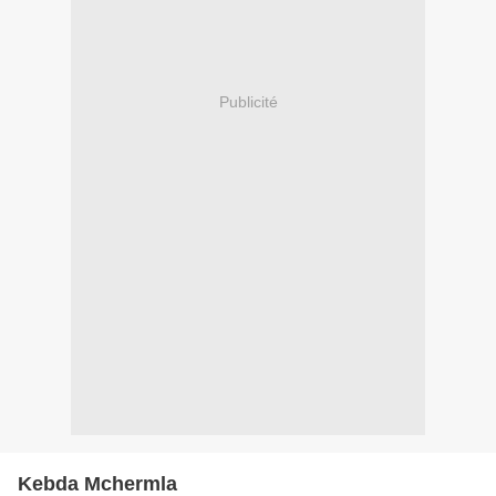
Publicité
Kebda Mchermla