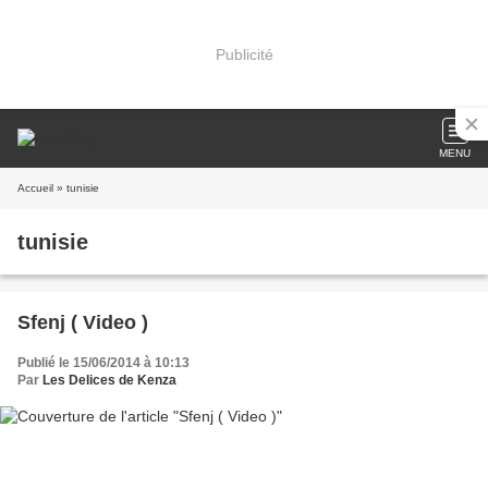
Publicité
MENU
Accueil
» tunisie
tunisie
Sfenj ( Video )
Publié le 15/06/2014 à 10:13
Par
Les Delices de Kenza