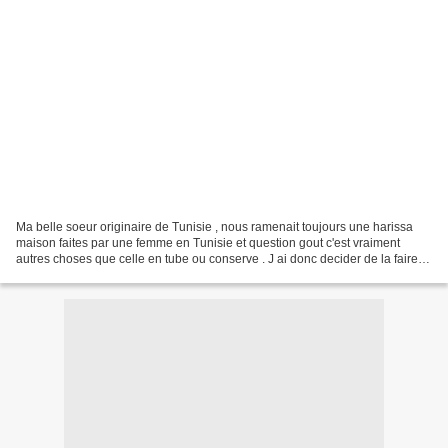
Ma belle soeur originaire de Tunisie , nous ramenait toujours une harissa
maison faites par une femme en Tunisie et question gout c'est vraiment
autres choses que celle en tube ou conserve . J ai donc decider de la faire
moi meme ... recette adopter par...