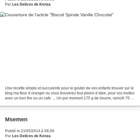
Par
Les Delices de Kenza
Une recette simple et succulente pour le gouter de vos enfants trouver sur le
blog ma fleur d oranger ou vous trouverez tout pleins d idee, pour vos invites
avec un bon the ou un cafe .... Un pur moment 175 g de beurre, ramolli 70 g
de sucre en poudre...
Msemen
Publié le 21/05/2014 à 08:00
Par
Les Delices de Kenza