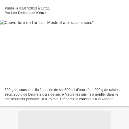
Publié le 02/07/2013 à 17:11
Par
Les Delices de Kenza
500 g de couscous fin 1 pincée de sel 500 ml d’eau tiède 200 g de raisins
secs. 200 g de beurre 2 c à s de sucre Mettre les raisins a gonfler dans le
couscoussier pendant 10 a 15 min. Préparez le couscous a la vapeur.
Quand le couscous est cuits mettre...