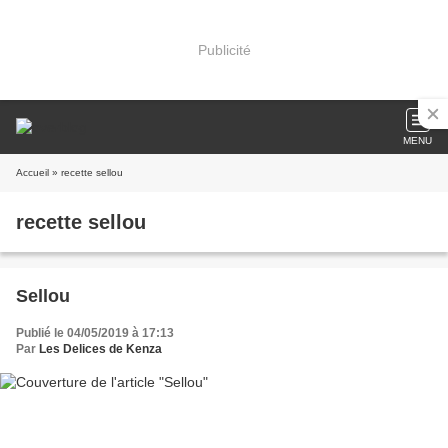
Publicité
MENU
Accueil
» recette sellou
recette sellou
Sellou
Publié le 04/05/2019 à 17:13
Par
Les Delices de Kenza