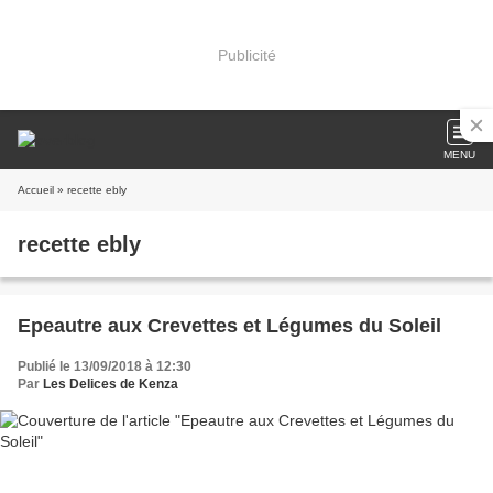
Publicité
MENU
Accueil
» recette ebly
recette ebly
Epeautre aux Crevettes et Légumes du Soleil
Publié le 13/09/2018 à 12:30
Par
Les Delices de Kenza