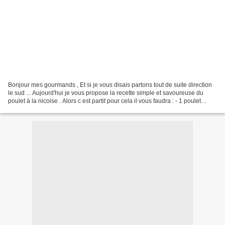
Bonjour mes gourmands , Et si je vous disais partons tout de suite direction
le sud ... Aujourd'hui je vous propose la recette simple et savoureuse du
poulet à la nicoise . Alors c est partit pour cela il vous faudra : - 1 poulet
coupé en morceaux - 1...