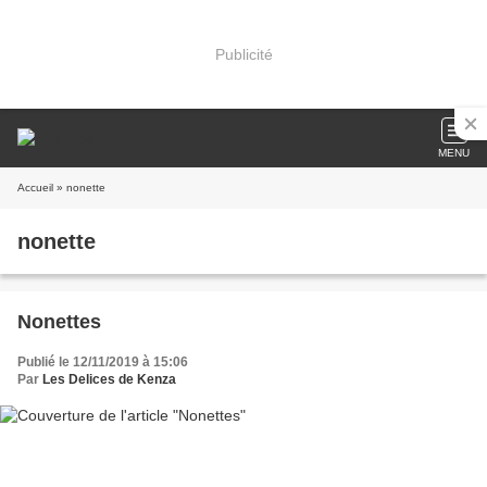
Publicité
MENU
Accueil
» nonette
nonette
Nonettes
Publié le 12/11/2019 à 15:06
Par
Les Delices de Kenza