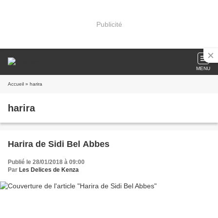
Publicité
MENU
Accueil
» harira
harira
Harira de Sidi Bel Abbes
Publié le 28/01/2018 à 09:00
Par
Les Delices de Kenza