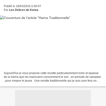
Publié le 18/03/2016 à 08:07
Par
Les Delices de Kenza
Aujourd'hui je vous propose cette recette particulierement riche et epaisse
de la harira que les marocains consomment le soir , en periode de ramadan
, pour rompre le jeune . Une recette traditionnelle qui je suis sure fera un
succes sur votre table durant...