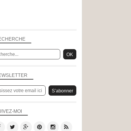
ECHERCHE
EWSLETTER
UIVEZ-MOI