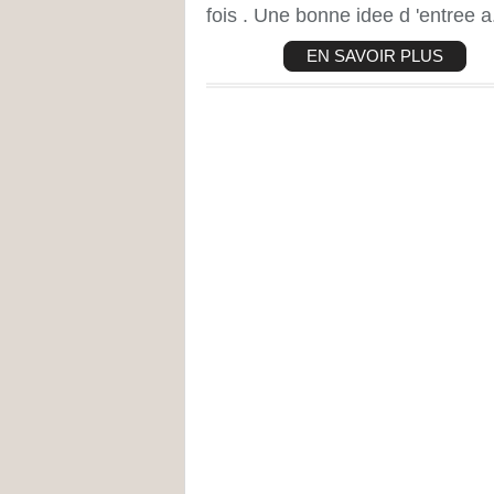
fois . Une bonne idee d 'entree a.
EN SAVOIR PLUS