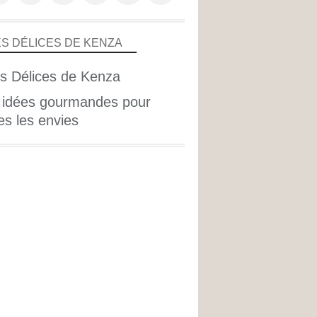
ES DÉLICES DE KENZA
 idées gourmandes pour
es les envies