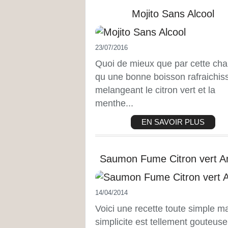
Mojito Sans Alcool
23/07/2016
Quoi de mieux que par cette chal
qu une bonne boisson rafraichis
melangeant le citron vert et la
menthe...
EN SAVOIR PLUS
Saumon Fume Citron vert A
14/04/2014
Voici une recette toute simple ma
simplicite est tellement gouteus