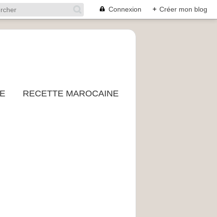
Connexion
+
Créer mon blog
E
RECETTE MAROCAINE