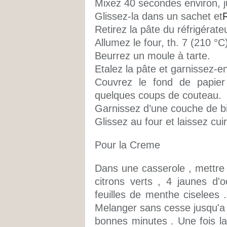
Mixez 40 secondes environ, j
Glissez-la dans un sachet et
Retirez la pâte du réfrigérate
Allumez le four, th. 7 (210 °C
Beurrez un moule à tarte.
Etalez la pâte et garnissez-e
Couvrez le fond de papier 
quelques coups de couteau.
Garnissez d’une couche de bil
Glissez au four et laissez cu
Pour la Creme
Dans une casserole , mettre l
citrons verts , 4 jaunes d'o
feuilles de menthe ciselees .
Melanger sans cesse jusqu'a c
bonnes minutes . Une fois la