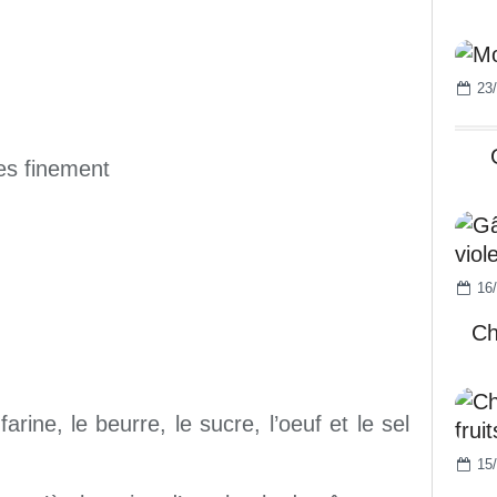
23/
es finement
16/
Ch
arine, le beurre, le sucre, l’oeuf et le sel
15/