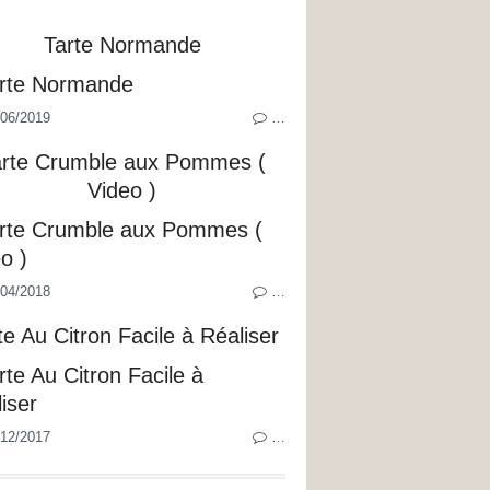
Tarte Normande
06/2019
…
arte Crumble aux Pommes (
Video )
04/2018
…
te Au Citron Facile à Réaliser
12/2017
…