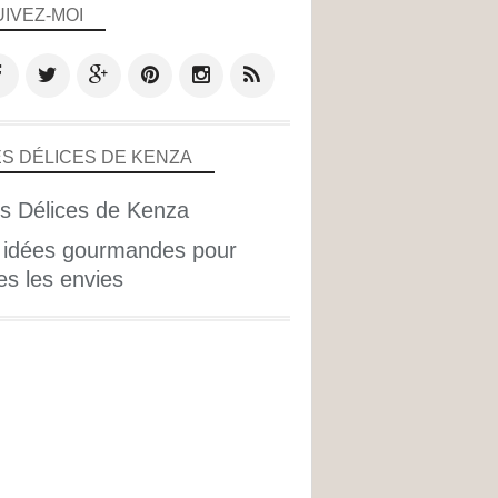
UIVEZ-MOI
ES DÉLICES DE KENZA
 idées gourmandes pour
es les envies