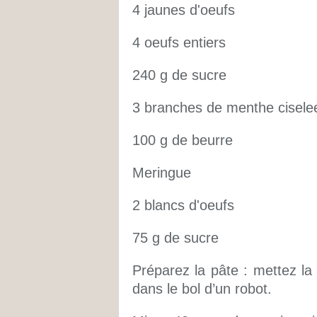
4 jaunes d'oeufs
4 oeufs entiers
240 g de sucre
3 branches de menthe cisele
100 g de beurre
Meringue
2 blancs d'oeufs
75 g de sucre
Préparez la pâte : mettez la f
dans le bol d’un robot.