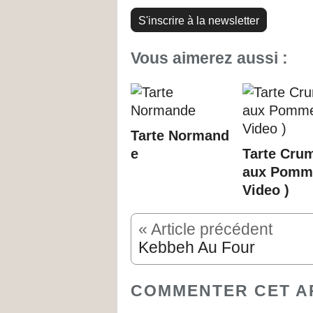
S'inscrire à la newsletter
Vous aimerez aussi :
Tarte Normand
e
Tarte Cru
aux Pomm
Video )
« Article précédent
Kebbeh Au Four
COMMENTER CET A