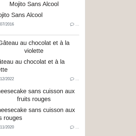
Mojito Sans Alcool
07/2016
…
Gâteau au chocolat et à la
violette
12/2022
…
eesecake sans cuisson aux
fruits rouges
11/2020
…