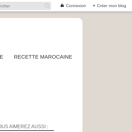
Connexion
+
Créer mon blog
E
RECETTE MAROCAINE
OUS AIMEREZ AUSSI :