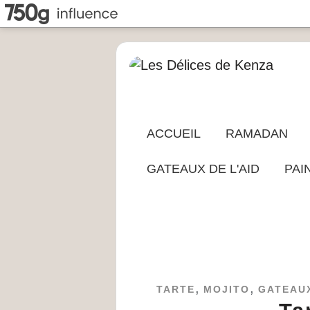
ACCUEIL
RAMADAN
GATEAUX DE L'AID
PAI
,
,
TARTE
MOJITO
GATEAUX