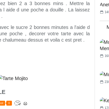
gez bien 2 a 3 bonnes mins . Mettre la
 l aide d une poche a douille . La laissez
14/
 .
M
vec le sucre 2 bonnes minutes a l'aide d
'une poche , decorer votre tarte avec la
 chalumeau dessus et voila c est pret .
16/
23/
LE
st
0
17/