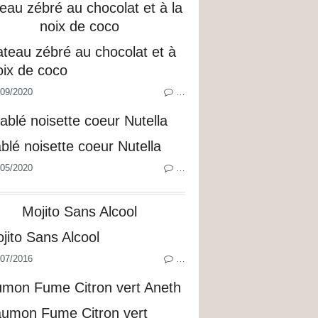
eau zébré au chocolat et à la
noix de coco
09/2020
…
ablé noisette coeur Nutella
05/2020
…
Mojito Sans Alcool
07/2016
…
mon Fume Citron vert Aneth