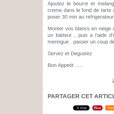
Ajoutez le beurre et melan
creme dans le fond de tarte a
poser 30 min au refrigerateur
Monter vos blancs en neige a
un batteur , puis a l'aide d
meringue . passer un coup de
Servez et Degustez
Bon Appetit .....
PARTAGER CET ARTIC
Repo