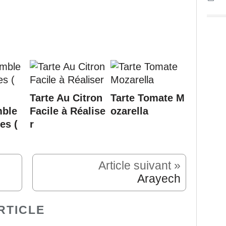
Tarte Au Citron
Tarte Tomate M
mble
Facile à Réalise
ozarella
es (
r
Article suivant »
Arayech
RTICLE