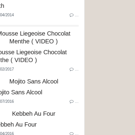
04/2014
…
ousse Liegeoise Chocolat
Menthe ( VIDEO )
02/2017
…
Mojito Sans Alcool
07/2016
…
Kebbeh Au Four
04/2016
…