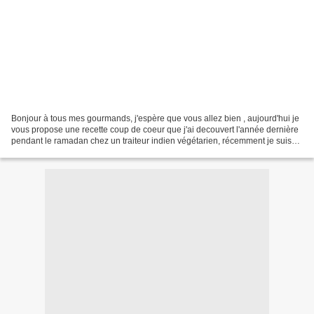
Bonjour à tous mes gourmands, j'espère que vous allez bien , aujourd'hui je
vous propose une recette coup de coeur que j'ai decouvert l'année dernière
pendant le ramadan chez un traiteur indien végétarien, récemment je suis
retournée à cette boutique...