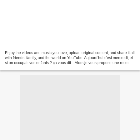
Enjoy the videos and music you love, upload original content, and share it all
with friends, family, and the world on YouTube. Aujourd'hui c'est mercredi, et
si on occupait vos enfants ? ça vous dit... Alors je vous propose une recette à
faire avec eux,...