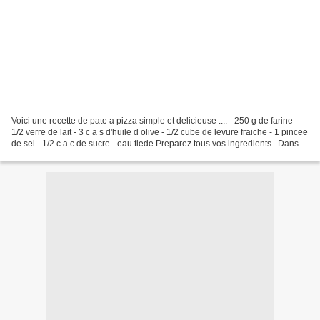
Voici une recette de pate a pizza simple et delicieuse .... - 250 g de farine -
1/2 verre de lait - 3 c a s d'huile d olive - 1/2 cube de levure fraiche - 1 pincee
de sel - 1/2 c a c de sucre - eau tiede Preparez tous vos ingredients . Dans
un saladier...