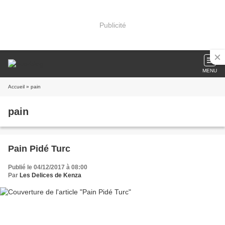
Publicité
MENU
Accueil
» pain
pain
Pain Pidé Turc
Publié le 04/12/2017 à 08:00
Par
Les Delices de Kenza