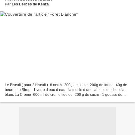
Par
Les Delices de Kenza
Le Biscuit ( pour 2 biscuit ) -8 oeufs -200g de sucre -200g de farine -40g de
beurre Le Sirop - 1 verre d eau d eau - la moitie d une tablette de chocolat
blanc La Creme -600 ml de creme liquide -200 g de sucre - 1 gousse de
vanille - 200 g de fraises...