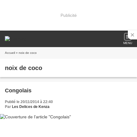
Publicité
MENU
Accueil
» noix de coco
noix de coco
Congolais
Publié le 20/11/2014 à 22:40
Par
Les Delices de Kenza