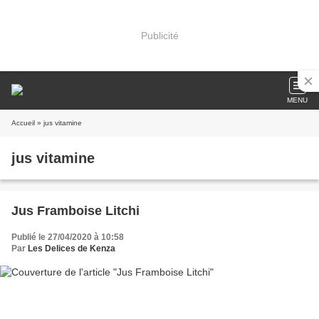
Publicité
MENU
Accueil
» jus vitamine
jus vitamine
Jus Framboise Litchi
Publié le 27/04/2020 à 10:58
Par
Les Delices de Kenza