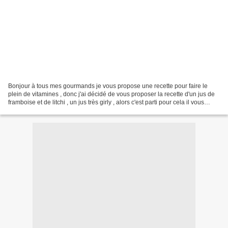
Bonjour à tous mes gourmands je vous propose une recette pour faire le
plein de vitamines , donc j'ai décidé de vous proposer la recette d'un jus de
framboise et de litchi , un jus très girly , alors c'est parti pour cela il vous
faudra : - 200 gr de...