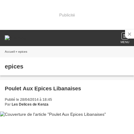
Publicité
MENU
Accueil
» epices
epices
Poulet Aux Epices Libanaises
Publié le 28/04/2014 à 18:45
Par
Les Delices de Kenza