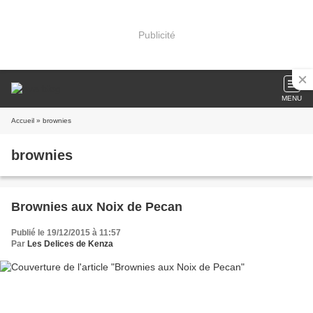
Publicité
MENU
Accueil
» brownies
brownies
Brownies aux Noix de Pecan
Publié le 19/12/2015 à 11:57
Par
Les Delices de Kenza