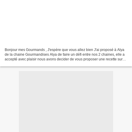
Bonjour mes Gourmands , J'espère que vous allez bien J'ai proposé à Alya
de la chaine Gourmandises Alya de faire un défi entre nos 2 chaines, elle a
accepté avec plaisir nous avons decider de vous proposer une recette sur
un thème imposé qui est Goûter...