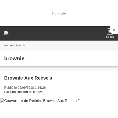
Publicité
MENU
Accueil
» brownie
brownie
Brownie Aux Reese's
Publié le 09/09/2018 à 14:26
Par
Les Delices de Kenza