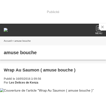
Publicité
MENU
Accueil
» amuse bouche
amuse bouche
Wrap Au Saumon ( amuse bouche )
Publié le 16/05/2016 à 09:56
Par
Les Delices de Kenza