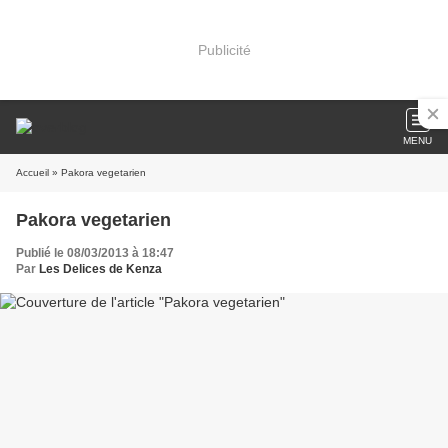
Publicité
MENU
Accueil
» Pakora vegetarien
Pakora vegetarien
Publié le 08/03/2013 à 18:47
Par
Les Delices de Kenza