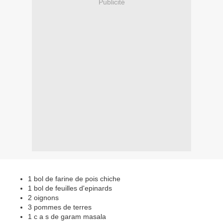
Publicité
1 bol de farine de pois chiche
1 bol de feuilles d'epinards
2 oignons
3 pommes de terres
1 c a s de garam masala